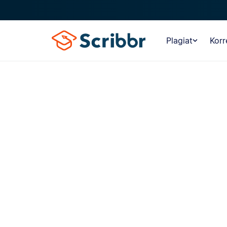
Plagiat
Korr