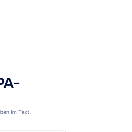
PA-
ben im Text.