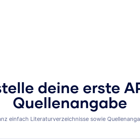
stelle deine erste A
Quellenangabe
anz einfach Literaturverzeichnisse sowie Quellenanga