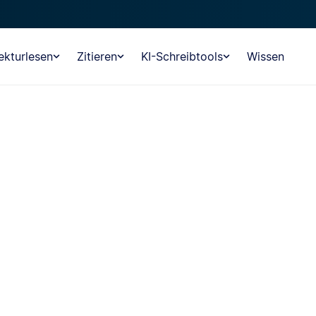
ekturlesen
Zitieren
KI-Schreibtools
Wissen