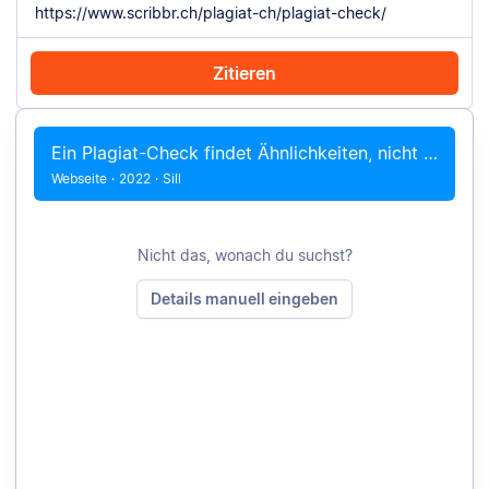
Zitieren
Mit Chrome zitieren
Manuell zitieren
Ein Plagiat-Check findet Ähnlichkeiten, nicht Plagiate
Webseite
·
2022
·
Sill
Nicht das, wonach du suchst?
Details manuell eingeben