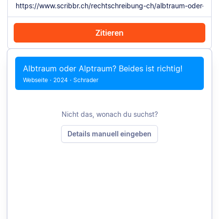
Zitieren
Mit Chrome zitieren
Manuell zitieren
Albtraum oder Alptraum? Beides ist richtig!
Webseite
·
2024
·
Schrader
Nicht das, wonach du suchst?
Details manuell eingeben