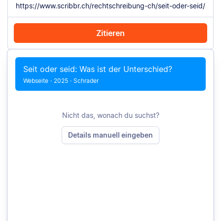
Zitieren
Mit Chrome zitieren
Manuell zitieren
Seit oder seid: Was ist der Unterschied?
Webseite
·
2025
·
Schrader
Nicht das, wonach du suchst?
Details manuell eingeben