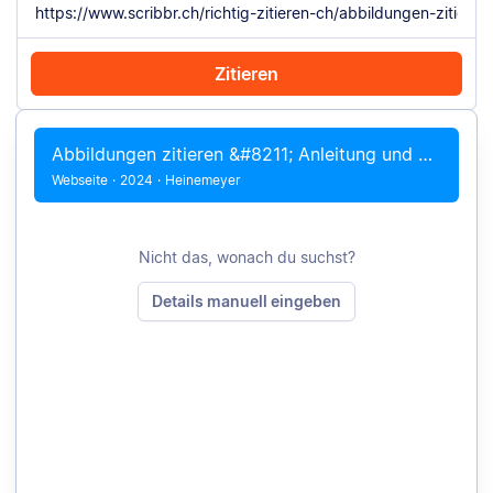
Zitieren
Mit Chrome zitieren
Manuell zitieren
Abbildungen zitieren &#8211; Anleitung und Beispiele
Webseite
·
2024
·
Heinemeyer
Nicht das, wonach du suchst?
Details manuell eingeben