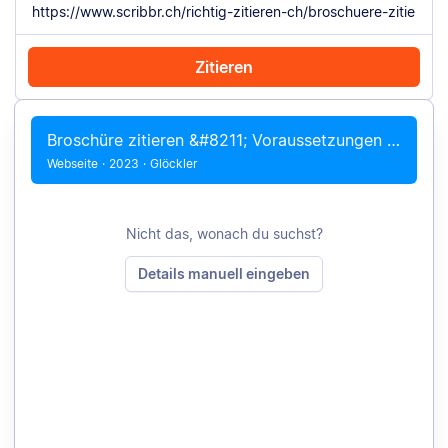
Zitieren
Mit Chrome zitieren
Manuell zitieren
Broschüre zitieren &#8211; Voraussetzungen und Beispiele
Webseite
·
2023
·
Glöckler
Nicht das, wonach du suchst?
Details manuell eingeben