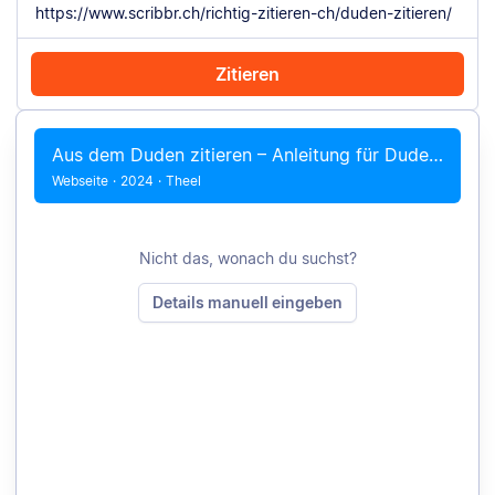
Zitieren
Mit Chrome zitieren
Manuell zitieren
Aus dem Duden zitieren – Anleitung für Duden online und offline
Webseite
·
2024
·
Theel
Nicht das, wonach du suchst?
Details manuell eingeben