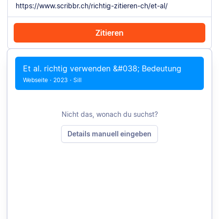
Zitieren
Mit Chrome zitieren
PDF hochladen
Manuell zitieren
Et al. richtig verwenden &#038; Bedeutung
Webseite
·
2023
·
Sill
Nicht das, wonach du suchst?
Details manuell eingeben