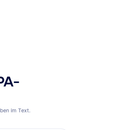
PA-
ben im Text.