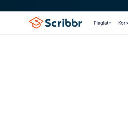
Plagiat
Korr