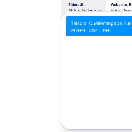
Zitierstil
Webseite, Bu
APA 7. Auflage
Beispiel Quellenangabe Buc
Webseite
·
2024
·
Theel