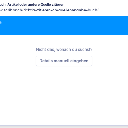
ch, Artikel oder andere Quelle zitieren
h
M
Nicht das, wonach du suchst?
Details manuell eingeben