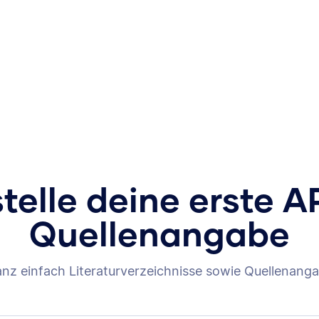
stelle deine erste A
Quellenangabe
anz einfach Literaturverzeichnisse sowie Quellenanga