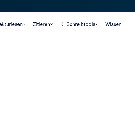
ekturlesen
Zitieren
KI-Schreibtools
Wissen