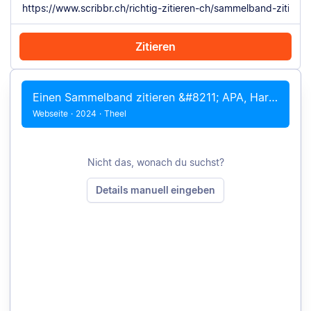
Zitieren
Mit Chrome zitieren
Manuell zitieren
Einen Sammelband zitieren &#8211; APA, Harvard + Fußnoten
Webseite
·
2024
·
Theel
Nicht das, wonach du suchst?
Details manuell eingeben