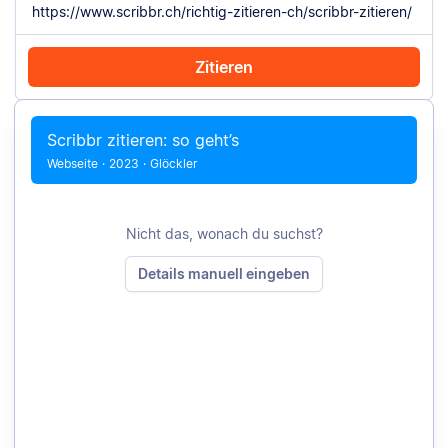
Zitieren
Mit Chrome zitieren
Manuell zitieren
Scribbr zitieren: so geht’s
Webseite
·
2023
·
Glöckler
Nicht das, wonach du suchst?
Details manuell eingeben