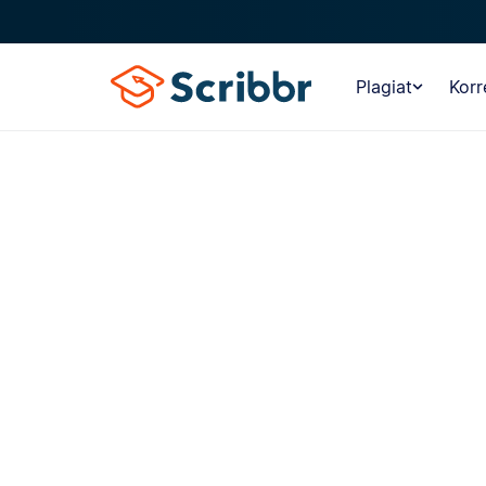
Plagiat
Korr