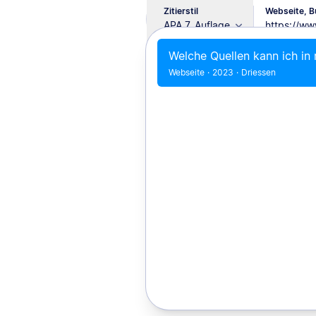
Zitierstil
Webseite, Bu
APA 7. Auflage
Welche Quellen kann ich in
Webseite
·
2023
·
Driessen