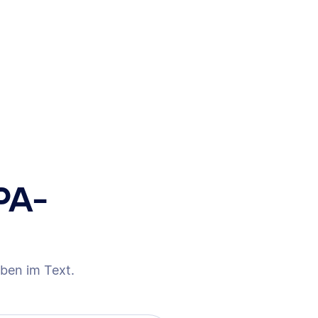
PA-
ben im Text.