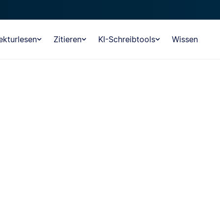
ekturlesen
Zitieren
KI-Schreibtools
Wissen