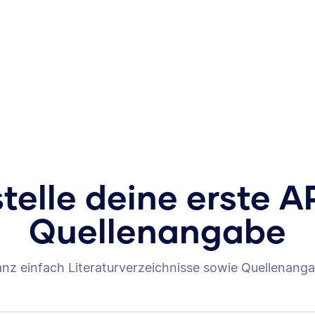
stelle deine erste A
Quellenangabe
anz einfach Literaturverzeichnisse sowie Quellenanga