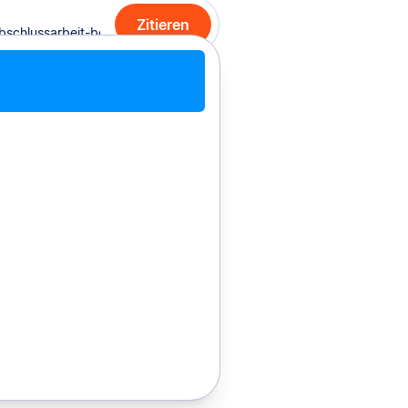
Zitieren
PDF hochladen
Manuell zitieren