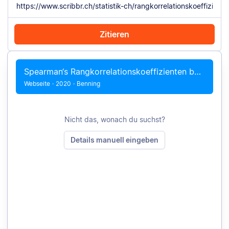
Zitieren
Mit Chrome zitieren
Manuell zitieren
Spearman‘s Rangkorrelationskoeffizienten bestimmen und interpretieren
Webseite
·
2020
·
Benning
Nicht das, wonach du suchst?
Details manuell eingeben