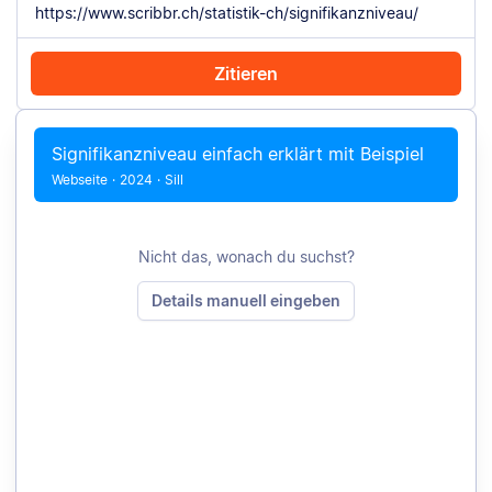
Zitieren
Mit Chrome zitieren
Manuell zitieren
Signifikanzniveau einfach erklärt mit Beispiel
Webseite
·
2024
·
Sill
Nicht das, wonach du suchst?
Details manuell eingeben