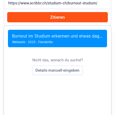
Zitieren
Mit Chrome zitieren
Manuell zitieren
Burnout im Studium erkennen und etwas dagegen tun
Webseite
·
2025
·
Flandorfer
Nicht das, wonach du suchst?
Details manuell eingeben