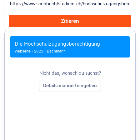
Zitieren
Mit Chrome zitieren
Manuell zitieren
Die Hochschulzugangsberechtigung
Webseite
·
2023
·
Bachmann
Nicht das, wonach du suchst?
Details manuell eingeben