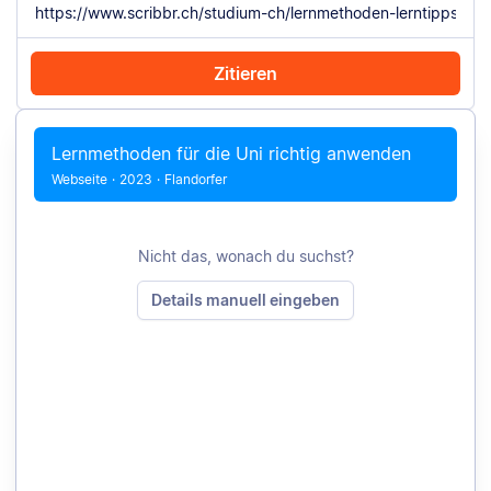
Zitieren
Mit Chrome zitieren
Manuell zitieren
Lernmethoden für die Uni richtig anwenden
Webseite
·
2023
·
Flandorfer
Nicht das, wonach du suchst?
Details manuell eingeben