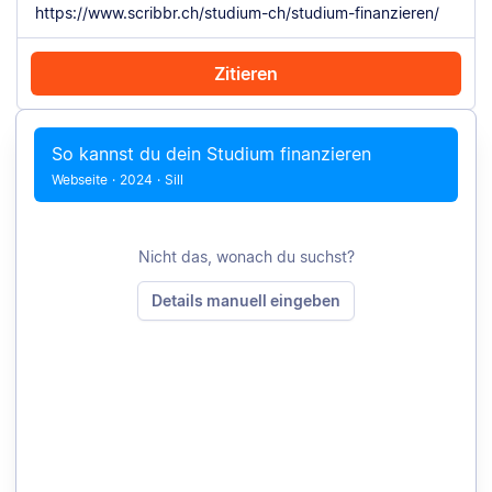
Zitieren
Mit Chrome zitieren
Manuell zitieren
So kannst du dein Studium finanzieren
Webseite
·
2024
·
Sill
Nicht das, wonach du suchst?
Details manuell eingeben