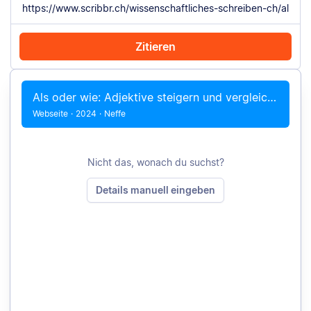
Zitieren
Mit Chrome zitieren
Manuell zitieren
Als oder wie: Adjektive steigern und vergleichen
Webseite
·
2024
·
Neffe
Nicht das, wonach du suchst?
Details manuell eingeben