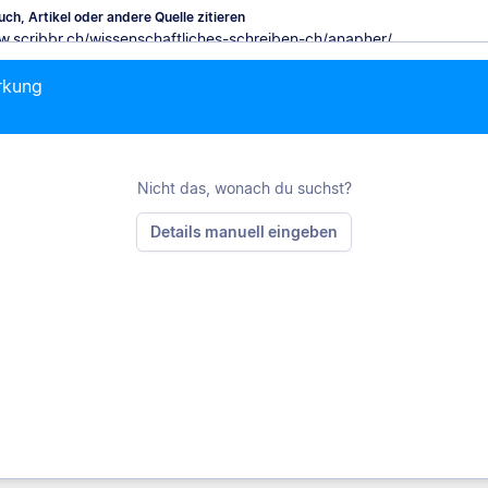
ch, Artikel oder andere Quelle zitieren
rkung
M
Nicht das, wonach du suchst?
Details manuell eingeben