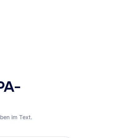
PA-
ben im Text.