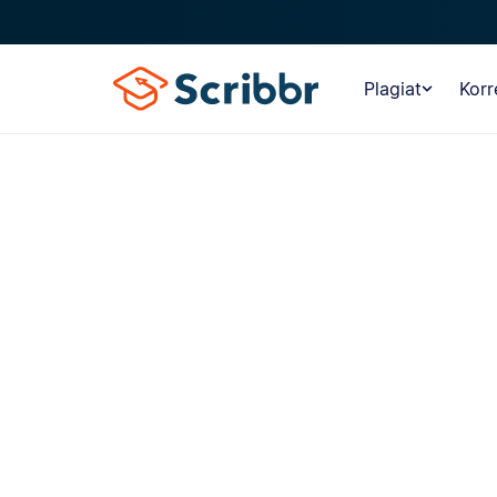
Plagiat
Korr