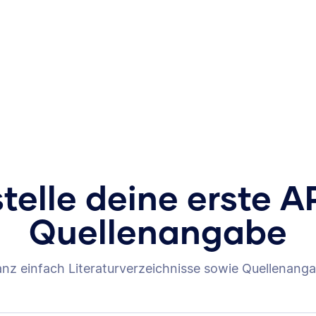
stelle deine erste A
Quellenangabe
anz einfach Literaturverzeichnisse sowie Quellenanga