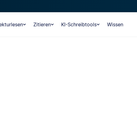
ekturlesen
Zitieren
KI-Schreibtools
Wissen