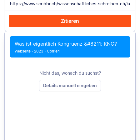
Zitieren
Mit Chrome zitieren
Manuell zitieren
Was ist eigentlich Kongruenz &#8211; KNG?
Webseite
·
2023
·
Corrieri
Nicht das, wonach du suchst?
Details manuell eingeben