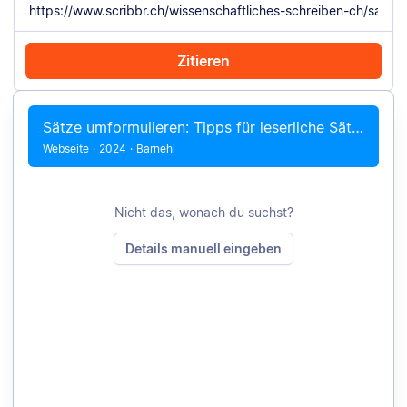
Zitieren
Mit Chrome zitieren
Manuell zitieren
Sätze umformulieren: Tipps für leserliche Sätze
Webseite
·
2024
·
Barnehl
Nicht das, wonach du suchst?
Details manuell eingeben