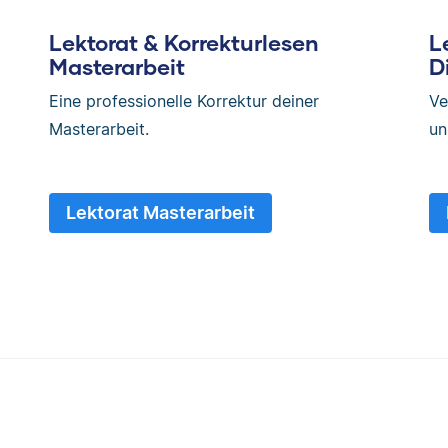
Lektorat & Korrekturlesen
L
Masterarbeit
D
Eine professionelle Korrektur deiner
Ve
Masterarbeit.
un
Lektorat Masterarbeit