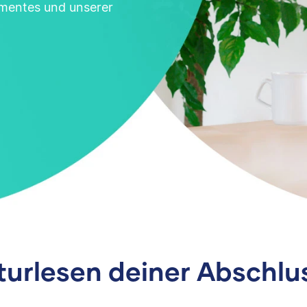
mentes und unserer
turlesen deiner Abschlu