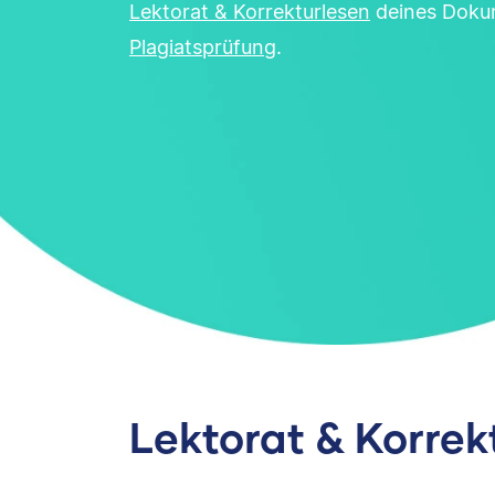
Lektorat & Korrekturlesen
deines Doku
Plagiatsprüfung
.
Lektorat & Korrek