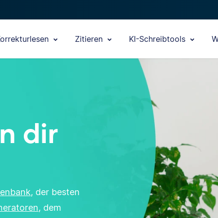
orrekturlesen
Zitieren
KI-Schreibtools
W
n dir
tenbank
, der besten
eneratoren
, dem