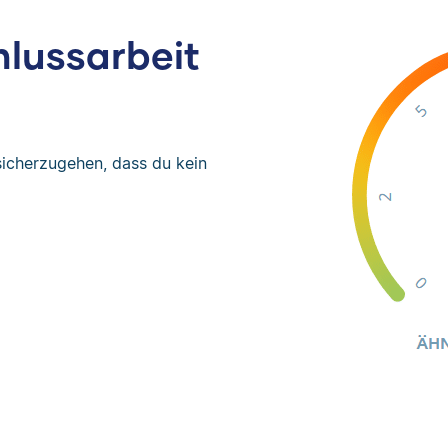
hlussarbeit
sicherzugehen, dass du kein