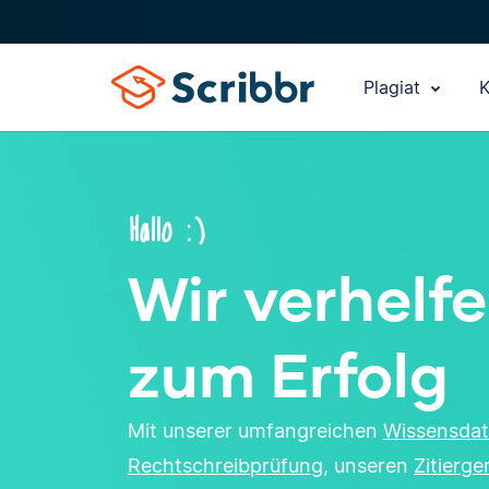
Plagiat
K
Hallo :)
Wir verhelfe
zum Erfolg
Mit unserer umfangreichen
Wissensda
Rechtschreibprüfung
, unseren
Zitierg