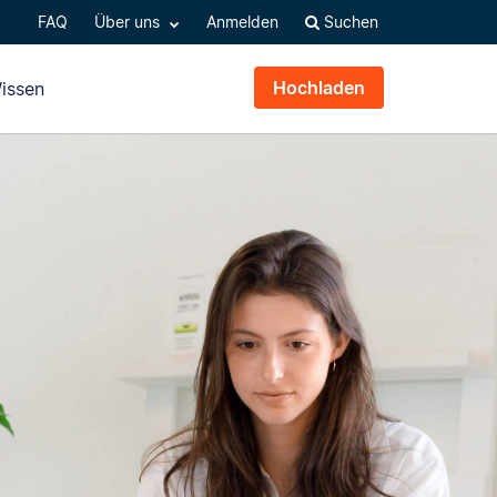
FAQ
Über uns
Anmelden
Suchen
Hochladen
issen