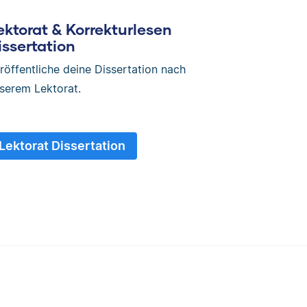
ektorat & Korrekturlesen
issertation
röffentliche deine Dissertation nach
serem Lektorat.
Lektorat Dissertation