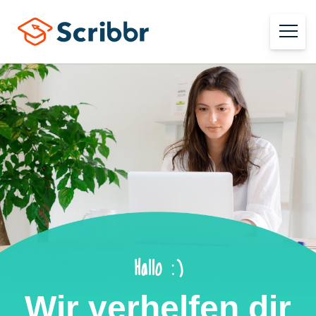
Hallo :)
Wir verhelfen dir