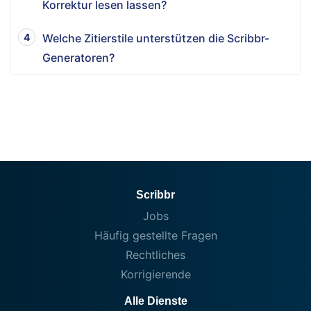
Korrektur lesen lassen?
Welche Zitierstile unterstützen die Scribbr-
Generatoren?
Scribbr
Jobs
Häufig gestellte Fragen
Rechtliches
Korrigierende
Alle Dienste