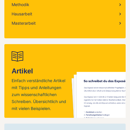
Methodik
Hausarbeit
Masterarbeit
Artikel
Einfach verständliche Artikel
mit Tipps und Anleitungen
zum wissenschaftlichen
Schreiben. Übersichtlich und
mit vielen Beispielen.