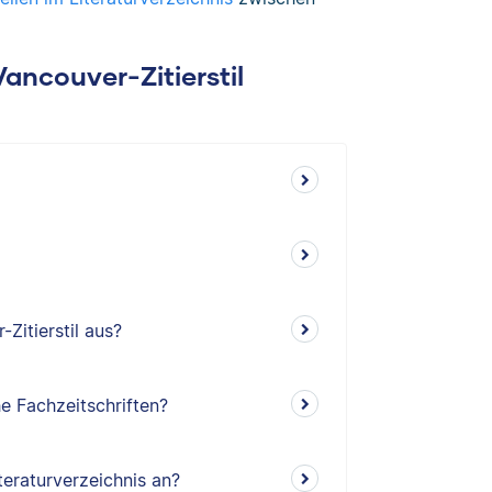
Vancouver-Zitierstil
Zitierstil aus?
e Fachzeitschriften?
teraturverzeichnis an?