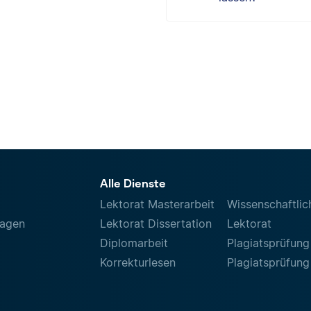
Alle Dienste
Lektorat Masterarbeit
Wissenschaftlic
ragen
Lektorat Dissertation
Lektorat
Diplomarbeit
Plagiatsprüfung
Korrekturlesen
Plagiatsprüfung