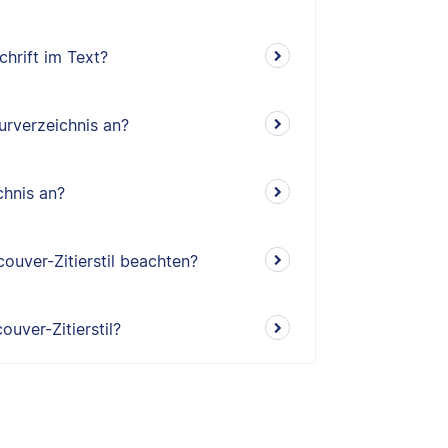
chrift im Text?
turverzeichnis an?
chnis an?
ouver-Zitierstil beachten?
ouver-Zitierstil?