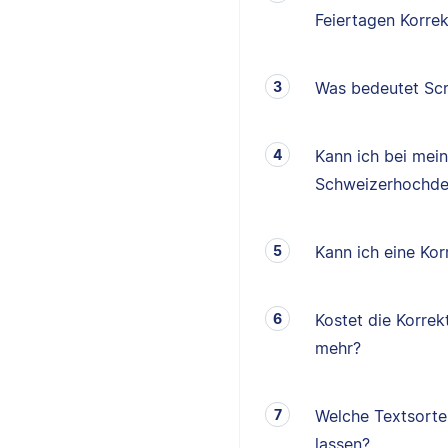
Feiertagen Korrek
Was bedeutet Scr
Kann ich bei mei
Schweizerhochde
Kann ich eine K
Kostet die Korrek
mehr?
Welche Textsorten
lassen?