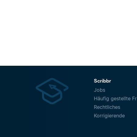
Scribbr
Jobs
Häufig gestellte F
Rechtliches
Korrigierende