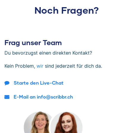
Noch Fragen?
Frag unser Team
Du bevorzugst einen direkten Kontakt?
Kein Problem,
wir
sind jederzeit für dich da.
Starte den Live-Chat
E-Mail an info@scribbr.ch