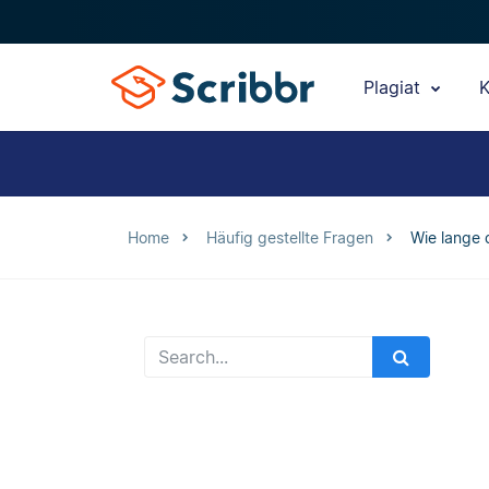
Plagiat
K
Home
Häufig gestellte Fragen
Wie lange 