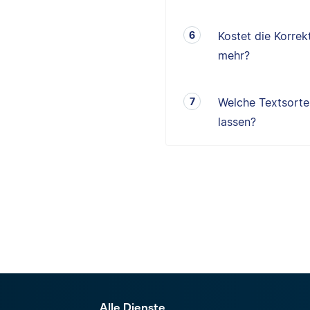
Kostet die Korrek
mehr?
Welche Textsorten
lassen?
Alle Dienste