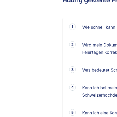
Wie schnell kann
Wird mein Dokum
Feiertagen Korrek
Was bedeutet Scr
Kann ich bei mei
Schweizerhochde
Kann ich eine K