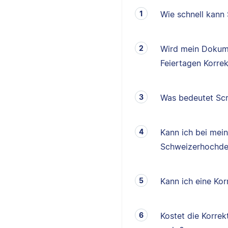
Wie schnell kann
Wird mein Dokum
Feiertagen Korrek
Was bedeutet Scr
Kann ich bei mei
Schweizerhochde
Kann ich eine K
Kostet die Korrek