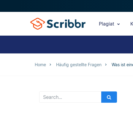
Plagiat
K
Home
Häufig gestellte Fragen
Was ist ei