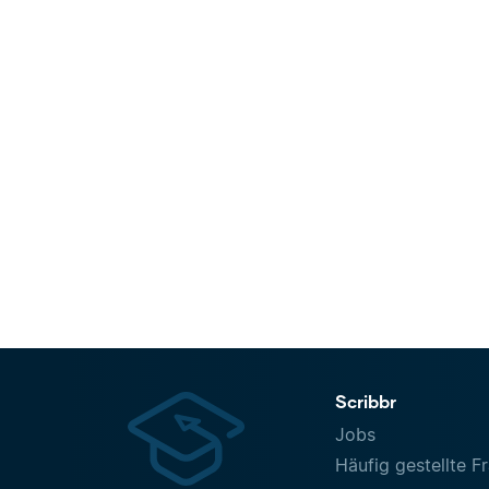
Scribbr
Jobs
Häufig gestellte F