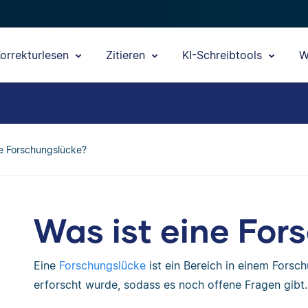
orrekturlesen
Zitieren
KI-Schreibtools
W
ne Forschungslücke?
Was ist eine For
Eine
Forschungslücke
ist ein Bereich in einem Forsc
erforscht wurde, sodass es noch offene Fragen gibt.