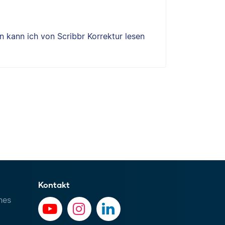
 kann ich von Scribbr Korrektur lesen
Kontakt
hes