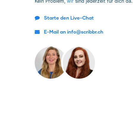
Kein Problem,
wir
sind jederzeit für dich da.
Starte den Live-Chat
E-Mail an info@scribbr.ch