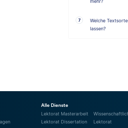
mehr?
Welche Textsorten
lassen?
Alle Dienste
Lektorat Masterarbeit
Wissenschaftlic
ragen
Lektorat Dissertation
Lektorat