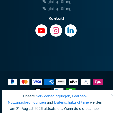
Plagiatsprüfung
Plagiatsprüfung
Kontakt
Unsere
Servicebedingungen
,
Learneo-
Impressum
Nutzungsbedingungen
und
Datenschutzrichtlinie
werden
am 21. August 2026 aktualisiert. Wenn du die Learneo-
Datenschutzrichtlinie