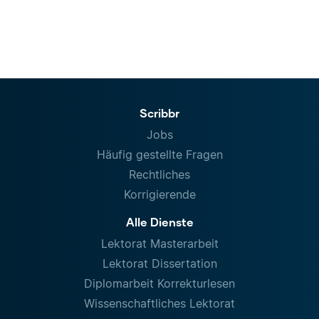
Scribbr
Jobs
Häufig gestellte Fragen
Rechtliches
Korrigierende
Alle Dienste
Lektorat Masterarbeit
Lektorat Dissertation
Diplomarbeit Korrekturlesen
Wissenschaftliches Lektorat