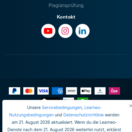
Plagiatsprüfung
Kontakt
Unsere
Servicebedingungen
,
Learneo-
Impressum
Nutzungsbedingungen
und
Datenschutzrichtlinie
werden
am 21. August 2026 aktualisiert. Wenn du die Learneo-
Datenschutzrichtlinie
Dienste nach dem 21. August 2026 weiterhin nutzt, erklärst