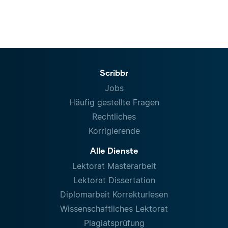
Scribbr
Jobs
Häufig gestellte Fragen
Rechtliches
Korrigierende
Alle Dienste
Lektorat Masterarbeit
Lektorat Dissertation
Diplomarbeit Korrekturlesen
Wissenschaftliches Lektorat
Plagiatsprüfung