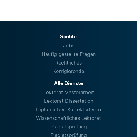
Scribbr
Jobs
Häufig gestellte Fragen
Rechtliches
Korrigierende
Alle Dienste
Lektorat Masterarbeit
Lektorat Dissertation
Diplomarbeit Korrekturlesen
Wissenschaftliches Lektorat
Plagiatsprüfung
Plagiatsprüfung