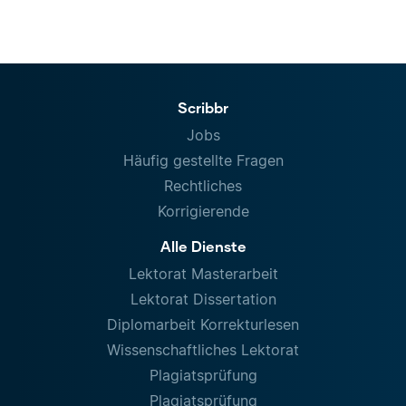
Scribbr
Jobs
Häufig gestellte Fragen
Rechtliches
Korrigierende
Alle Dienste
Lektorat Masterarbeit
Lektorat Dissertation
Diplomarbeit Korrekturlesen
Wissenschaftliches Lektorat
Plagiatsprüfung
Plagiatsprüfung