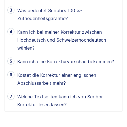
Was bedeutet Scribbrs 100 %-
Zufriedenheitsgarantie?
Kann ich bei meiner Korrektur zwischen
Hochdeutsch und Schweizerhochdeutsch
wählen?
Kann ich eine Korrekturvorschau bekommen?
Kostet die Korrektur einer englischen
Abschlussarbeit mehr?
Welche Textsorten kann ich von Scribbr
Korrektur lesen lassen?