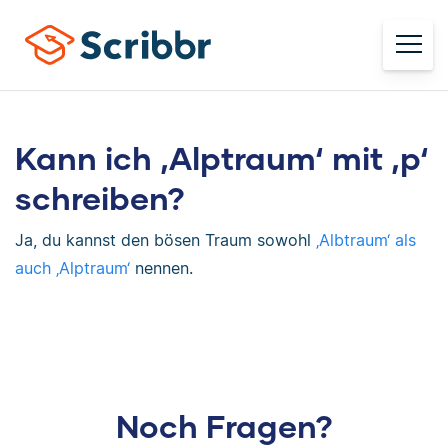
Kann ich ‚Alptraum‘ mit ‚p‘
schreiben?
Ja, du kannst den bösen Traum sowohl
‚Albtraum‘ als
auch ‚Alptraum‘
nennen.
Noch Fragen?