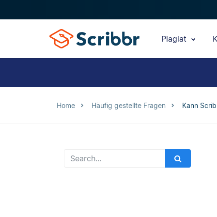
Plagiat
K
Home
Häufig gestellte Fragen
Kann Scrib