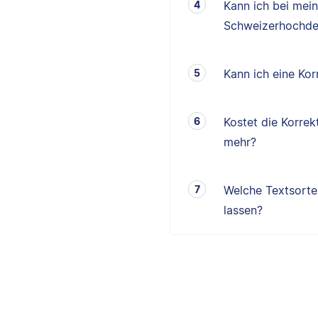
Kann ich bei mei
Schweizerhochde
Kann ich eine K
Kostet die Korrek
mehr?
Welche Textsorten
lassen?