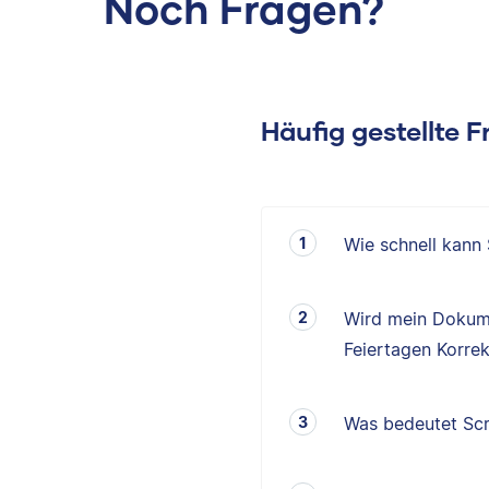
Noch Fragen?
Häufig gestellte 
Wie schnell kann
Wird mein Dokum
Feiertagen Korrek
Was bedeutet Scr