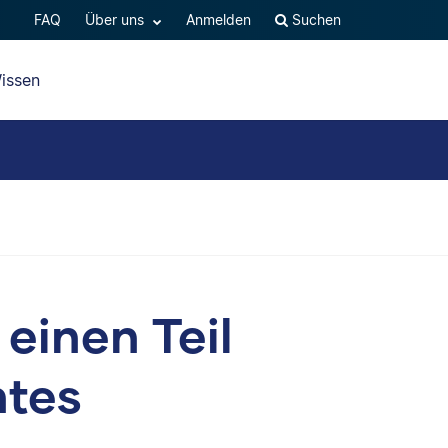
FAQ
Über uns
Anmelden
Suchen
issen
einen Teil
tes