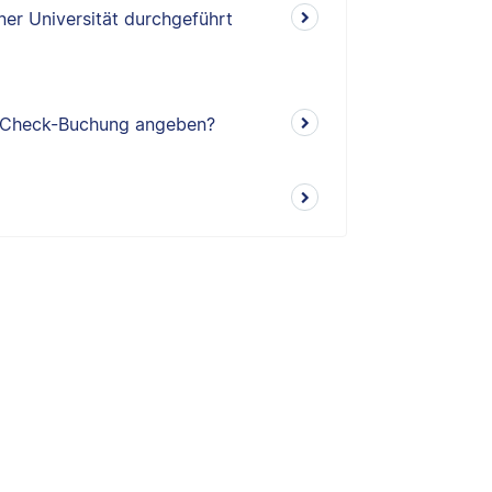
ner Universität durchgeführt
t-Check-Buchung angeben?