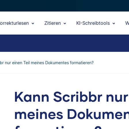
orrekturlesen
Zitieren
KI-Schreibtools
W
br nur einen Teil meines Dokumentes formatieren?
Kann Scribbr nur 
meines Dokumen