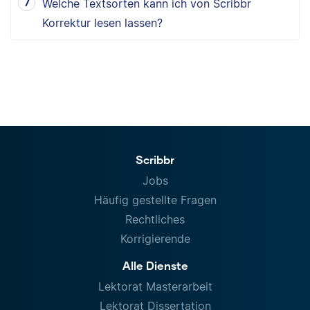
Welche Textsorten kann ich von Scribbr
Korrektur lesen lassen?
Scribbr
Jobs
Häufig gestellte Fragen
Rechtliches
Korrigierende
Alle Dienste
Lektorat Masterarbeit
Lektorat Dissertation