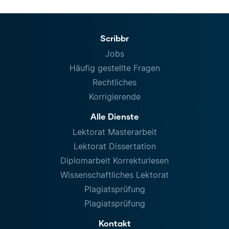
Scribbr
Jobs
Häufig gestellte Fragen
Rechtliches
Korrigierende
Alle Dienste
Lektorat Masterarbeit
Lektorat Dissertation
Diplomarbeit Korrekturlesen
Wissenschaftliches Lektorat
Plagiatsprüfung
Plagiatsprüfung
Kontakt