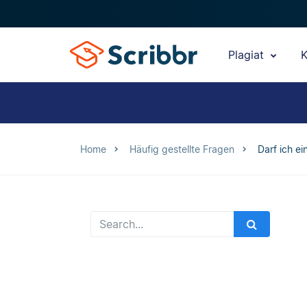
Plagiat
K
Home
Häufig gestellte Fragen
Darf ich ei