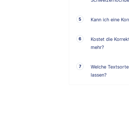
Schweizerhochde
Kann ich eine K
Kostet die Korrek
mehr?
Welche Textsorten
lassen?