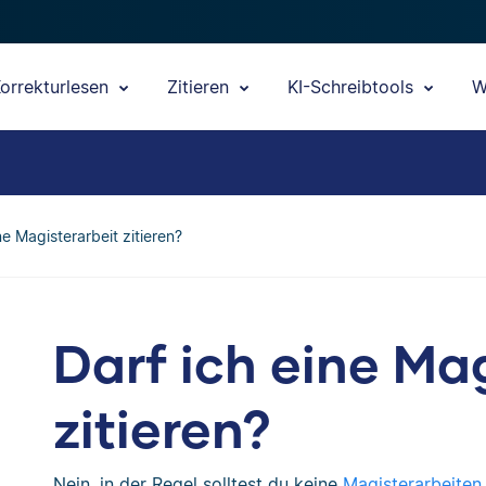
orrekturlesen
Zitieren
KI-Schreibtools
W
ne Magisterarbeit zitieren?
Darf ich eine Ma
zitieren?
Nein, in der Regel solltest du keine
Magisterarbeiten 