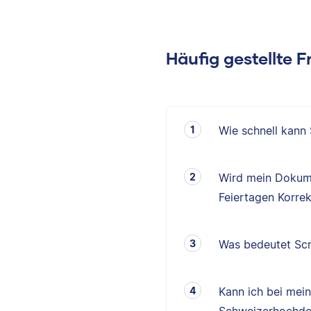
Häufig gestellte 
Wie schnell kann
Wird mein Dokum
Feiertagen Korrek
Was bedeutet Scr
Kann ich bei mei