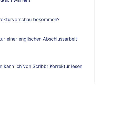
utsch wählen?
orrekturvorschau bekommen?
tur einer englischen Abschlussarbeit
 kann ich von Scribbr Korrektur lesen