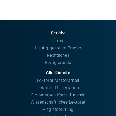
Scribbr
Jobs
Häufig gestellte Fragen
Rechtliches
Korrigierende
Alle Dienste
Lektorat Masterarbeit
Lektorat Dissertation
Diplomarbeit Korrekturlesen
Wissenschaftliches Lektorat
Plagiatsprüfung