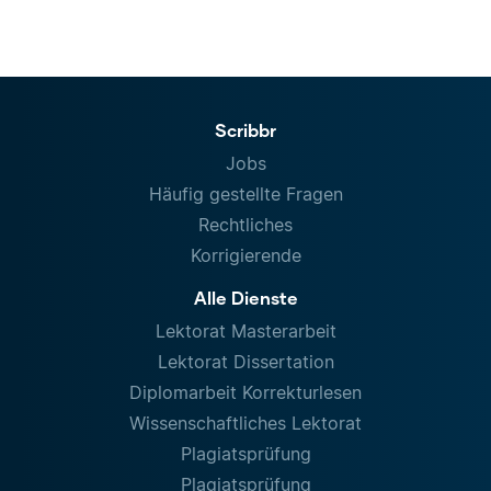
Scribbr
Jobs
Häufig gestellte Fragen
Rechtliches
Korrigierende
Alle Dienste
Lektorat Masterarbeit
Lektorat Dissertation
Diplomarbeit Korrekturlesen
Wissenschaftliches Lektorat
Plagiatsprüfung
Plagiatsprüfung