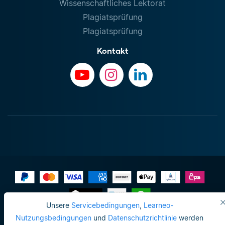
Wissenschaftliches Lektorat
Plagiatsprüfung
Plagiatsprüfung
Kontakt
Unsere
Servicebedingungen
,
Learneo-
Impressum
Nutzungsbedingungen
und
Datenschutzrichtlinie
werden