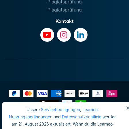
Plagiatsprüfung
Plagiatsprüfung
Kontakt
Unsere
Servicebedingungen
,
Learneo-
Impressum
Nutzungsbedingungen
und
Datenschutzrichtlinie
werden
am 21. August 2026 aktualisiert. Wenn du die Learneo-
Datenschutzrichtlinie