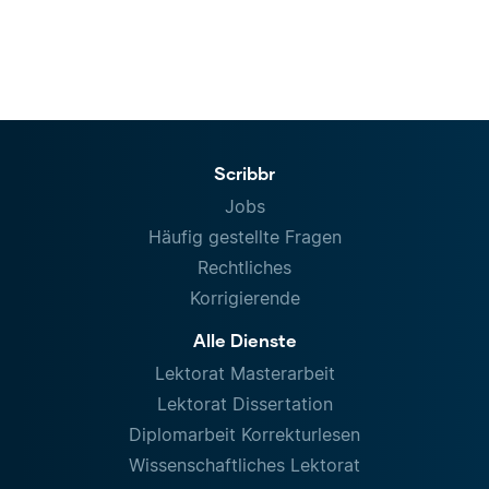
Scribbr
Jobs
Häufig gestellte Fragen
Rechtliches
Korrigierende
Alle Dienste
Lektorat Masterarbeit
Lektorat Dissertation
Diplomarbeit Korrekturlesen
Wissenschaftliches Lektorat