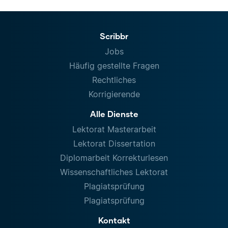
Scribbr
Jobs
Häufig gestellte Fragen
Rechtliches
Korrigierende
Alle Dienste
Lektorat Masterarbeit
Lektorat Dissertation
Diplomarbeit Korrekturlesen
Wissenschaftliches Lektorat
Plagiatsprüfung
Plagiatsprüfung
Kontakt