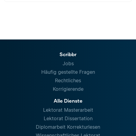
Scribbr
Jobs
Häufig gestellte Fragen
Rechtliches
Korrigierende
Alle Dienste
Lektorat Masterarbeit
Lektorat Dissertation
Diplomarbeit Korrekturlesen
Wissenschaftliches Lektorat