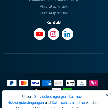
Plagiatsprüfung
Plagiatsprüfung
Kontakt
Unsere
Servicebedingungen
,
Learneo-
Impressum
Nutzungsbedingungen
und
Datenschutzrichtlinie
werden