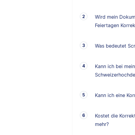
Wird mein Dokum
Feiertagen Korrek
Was bedeutet Scr
Kann ich bei mei
Schweizerhochde
Kann ich eine K
Kostet die Korrek
mehr?