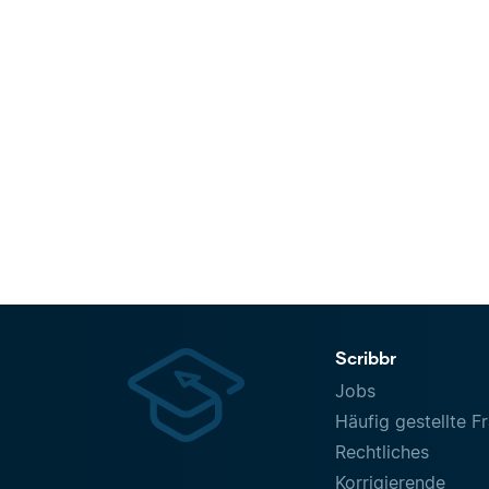
Scribbr
Jobs
Häufig gestellte F
Rechtliches
Korrigierende