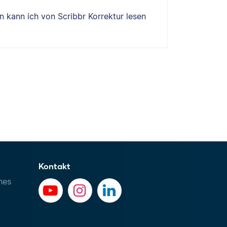
 kann ich von Scribbr Korrektur lesen
Kontakt
hes