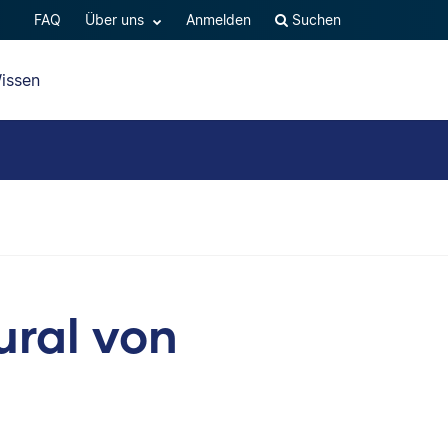
FAQ
Über uns
Anmelden
Suchen
issen
ural von