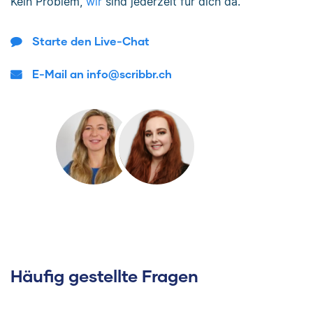
Kein Problem,
wir
sind jederzeit für dich da.
Starte den Live-Chat
E-Mail an info@scribbr.ch
Häufig gestellte Fragen