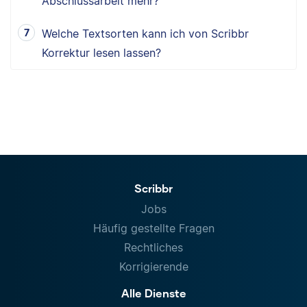
Abschlussarbeit mehr?
Welche Textsorten kann ich von Scribbr
Korrektur lesen lassen?
Scribbr
Jobs
Häufig gestellte Fragen
Rechtliches
Korrigierende
Alle Dienste