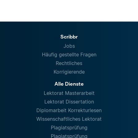
Scribbr
Jobs
Häufig gestellte Fragen
Rechtliches
Korrigierende
Alle Dienste
Lektorat Masterarbeit
Lektorat Dissertation
Diplomarbeit Korrekturlesen
Wissenschaftliches Lektorat
Plagiatsprüfung
Plagiatsprüfung