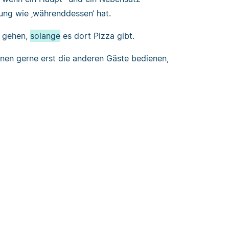
ung wie ‚währenddessen‘ hat.
n gehen,
solange
es dort Pizza gibt.
nen gerne erst die anderen Gäste bedienen,