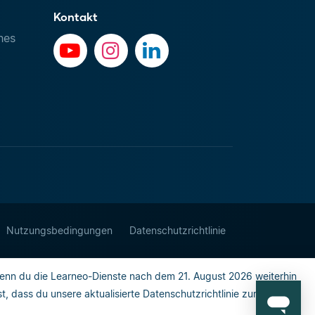
Kontakt
hes
Nutzungsbedingungen
Datenschutzrichtlinie
enn du die Learneo-Dienste nach dem 21. August 2026 weiterhin
 dass du unsere aktualisierte Datenschutzrichtlinie zur Kenntnis