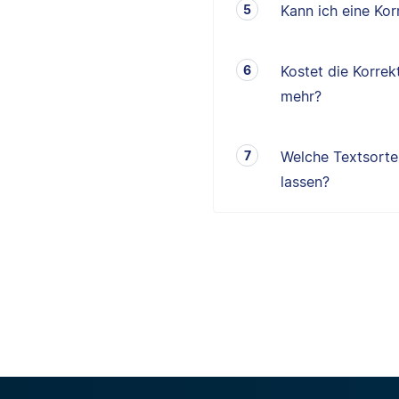
Kann ich eine K
Kostet die Korrek
mehr?
Welche Textsorten
lassen?