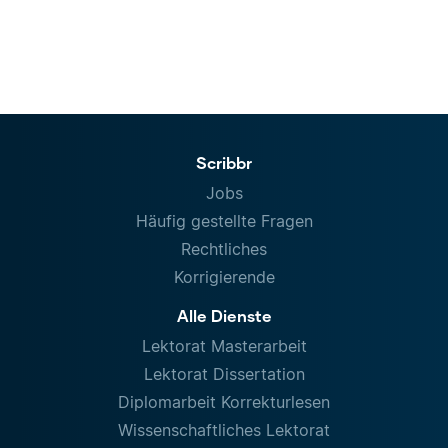
Scribbr
Jobs
Häufig gestellte Fragen
Rechtliches
Korrigierende
Alle Dienste
Lektorat Masterarbeit
Lektorat Dissertation
Diplomarbeit Korrekturlesen
Wissenschaftliches Lektorat