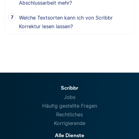
Abschlussarbeit mehr?
Welche Textsorten kann ich von Scribbr
Korrektur lesen lassen?
Scribbr
Jobs
Häufig gestellte Fragen
Rechtliches
Korrigierende
Alle Dienste