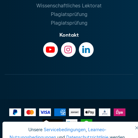
Wissenschaftliches Lektorat
Plagiatsprüfung
Plagiatsprüfung
Kontakt
Unsere
Servicebedingungen
,
Learneo-
Impressum
Nutzungsbedingungen
und
Datenschutzrichtlinie
werden