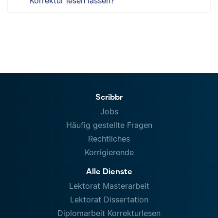
Korrektur lesen lassen?
Scribbr
Jobs
Häufig gestellte Fragen
Rechtliches
Korrigierende
Alle Dienste
Lektorat Masterarbeit
Lektorat Dissertation
Diplomarbeit Korrekturlesen