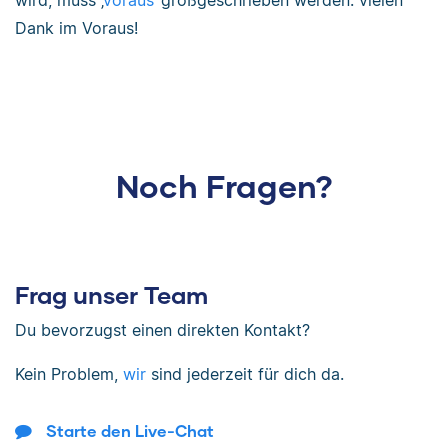
wird, muss ‚
voraus‘
großgeschrieben werden: vielen
Dank im Voraus!
Noch Fragen?
Frag unser Team
Du bevorzugst einen direkten Kontakt?
Kein Problem,
wir
sind jederzeit für dich da.
Starte den Live-Chat